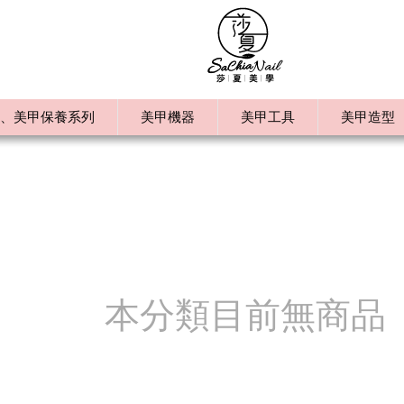
、美甲保養系列
美甲機器
美甲工具
美甲造型
本分類目前無商品