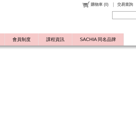
購物車
(
0
)
交易查詢
會員制度
課程資訊
SACHIA 同名品牌