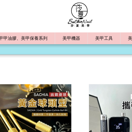
甲甲油膠、美甲保養系列
美甲機器
美甲工具