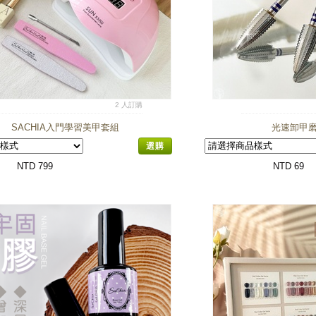
2 人訂購
SACHIA入門學習美甲套組
光速卸甲磨
選購
NTD 799
NTD 69