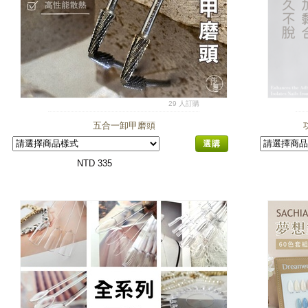
29 人訂購
五合一卸甲磨頭
選購
NTD 335