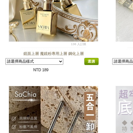
136 人訂購
鏡面上層 魔鏡粉專用上層 鋼化上層
選購
NTD 189