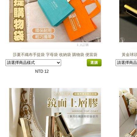
1 人訂購
莎夏不織布手提袋 字母袋 收納袋 購物袋 便當袋
黃金球頭
選購
NTD 12