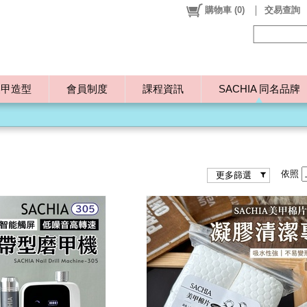
購物車
(
0
)
交易查詢
美甲造型
會員制度
課程資訊
SACHIA 同名品牌
依照
更多篩選