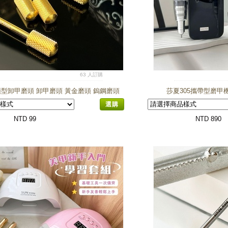
63 人訂購
型卸甲磨頭 卸甲磨頭 黃金磨頭 鎢鋼磨頭
莎夏305攜帶型磨甲
選購
NTD 99
NTD 890