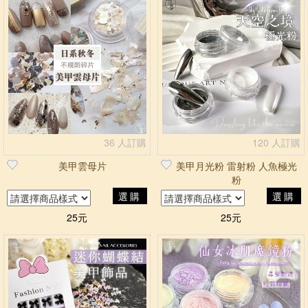
36 人訂購
120 人訂購
美甲雲母片
美甲月光粉 雷射粉 人魚極光
粉
選購
選購
25元
25元