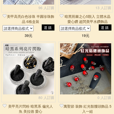
96 人訂購
13 人訂購
美甲高亮白色珍珠 半圓珍珠飾
暗黑荊棘之心5顆入 立體水晶
品 6格盒裝
愛心鑽 超閃美甲水鑽飾品
選購
選購
39元
19元
80 人訂購
0 人訂購
美甲亮片閃粉 暗黑系 偏光人
萬聖節 裝飾 紅光骷髏頭飾品 5
魚 美拉德 愛心
入一組