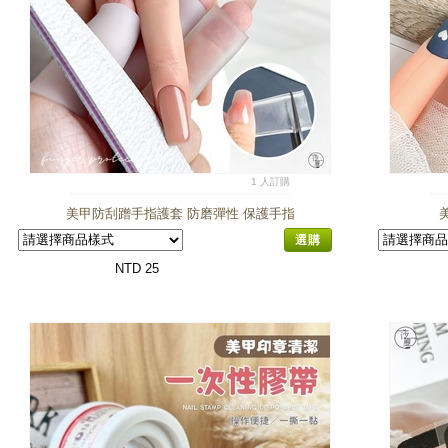
1 人訂購
美甲防刮蹭手指護套 防磨彈性 保護手指
選購
NTD 25