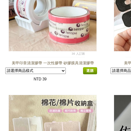
36 人訂購
美甲印章清潔膠帶 一次性膠帶 矽膠膜具清潔膠帶
美甲
選購
NTD 39