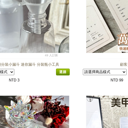
49 人訂購
劑分裝小漏斗 迷你漏斗 分裝瓶小工具
顧客
選購
NTD 3
NTD 99