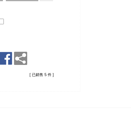
[ 已銷售 5 件 ]