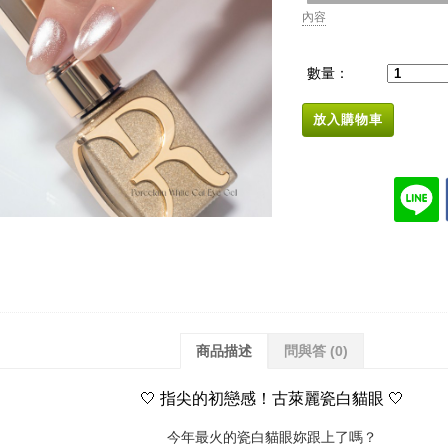
內容
數量：
放入購物車
商品描述
問與答
(0)