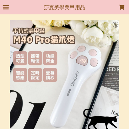
LOADING...
莎夏美學美甲用品