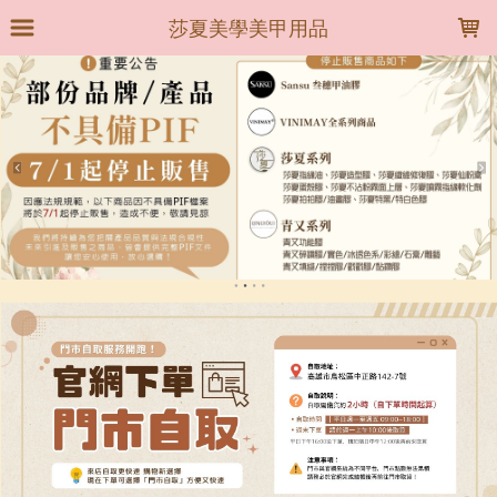
LOADING...
莎夏美學美甲用品