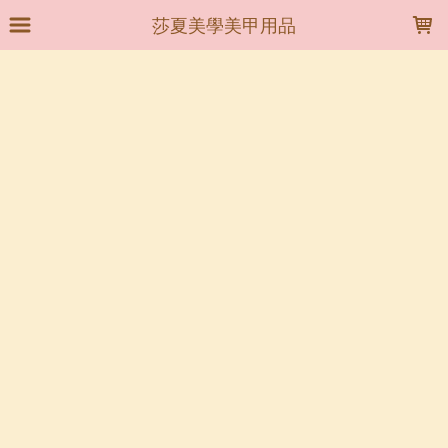
LOADING...
莎夏美學美甲用品