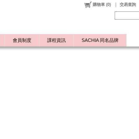
購物車
(
0
)
交易查詢
會員制度
課程資訊
SACHIA 同名品牌