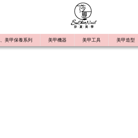
、美甲保養系列
美甲機器
美甲工具
美甲造型