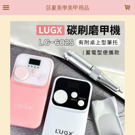
LOADING...
莎夏美學美甲用品