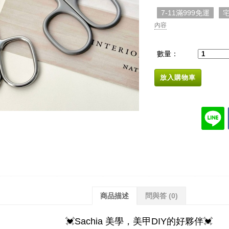
7-11滿999免運
宅
內容
數量：
放入購物車
商品描述
問與答
(0)