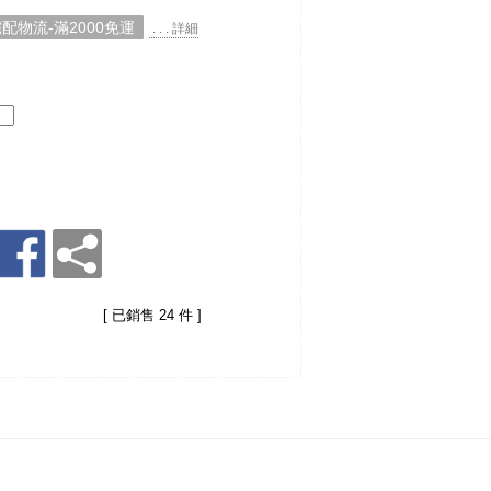
配物流-滿2000免運
. . . 詳細
[ 已銷售 24 件 ]