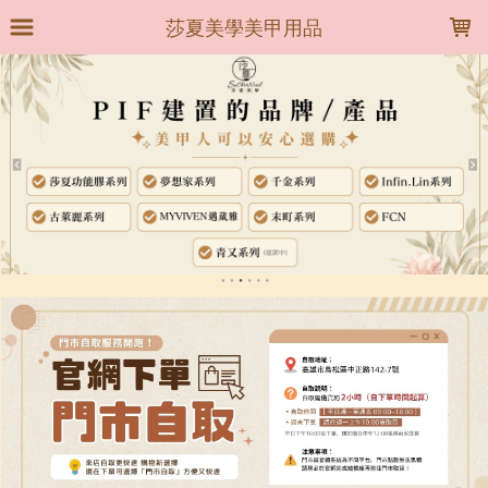
LOADING...
莎夏美學美甲用品