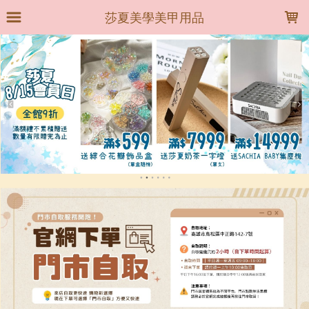
LOADING...
莎夏美學美甲用品