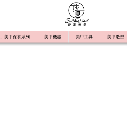
、美甲保養系列
美甲機器
美甲工具
美甲造型