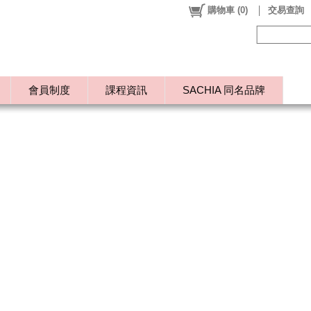
購物車
(
0
)
交易查詢
會員制度
課程資訊
SACHIA 同名品牌