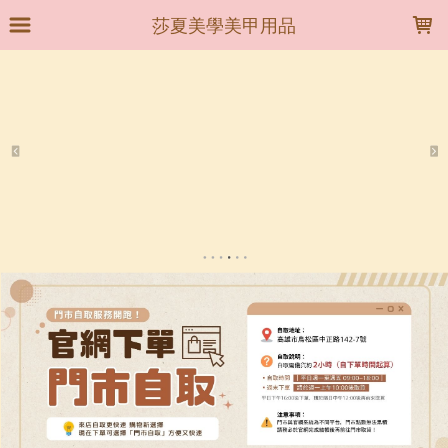
LOADING...
莎夏美學美甲用品