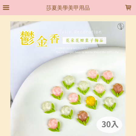
LOADING...
莎夏美學美甲用品