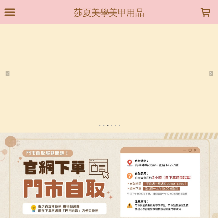
LOADING...
莎夏美學美甲用品