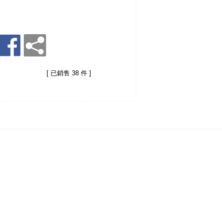
[ 已銷售 38 件 ]