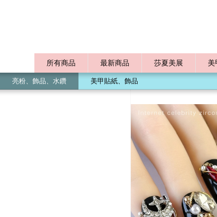
所有商品
最新商品
莎夏美展
美
亮粉、飾品、水鑽
美甲貼紙、飾品