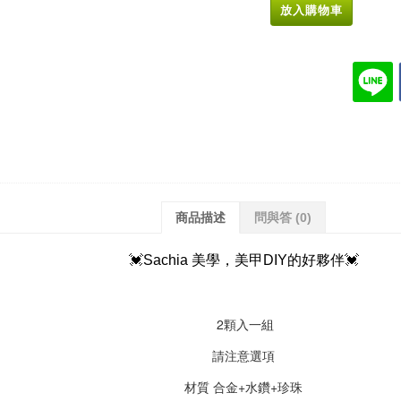
放入購物車
商品描述
問與答
(0)