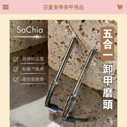
LOADING...
莎夏美學美甲用品