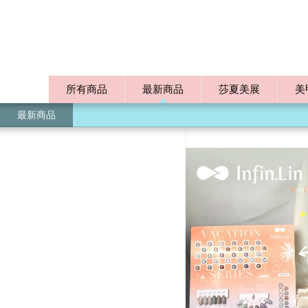
所有商品
最新商品
莎夏美展
美
最新商品