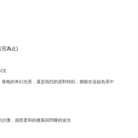
膠121
好日罐裝膠127
膠129
好日罐裝膠132
膠135
好日罐裝膠136
膠137
好日罐裝膠138
膠139
好日罐裝膠140
膠144
好日罐裝膠145
BreastMilk
裝膠正白
好日罐裝膠正紅
裝膠黑