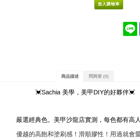
放入購物車
好日罐裝
好日罐裝
好日罐裝
好日罐裝
好日罐裝
好日罐裝
好日罐裝
商品描述
問與答
(0)
好日罐裝
好日罐裝
好日罐裝
好日罐裝
好日罐裝
好日罐裝
好日罐裝