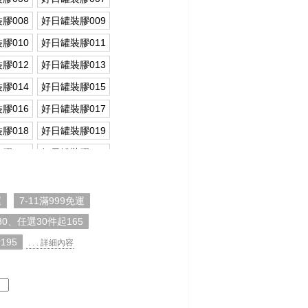
膠008
好日罐裝膠009
膠010
好日罐裝膠011
膠012
好日罐裝膠013
膠014
好日罐裝膠015
膠016
好日罐裝膠017
膠018
好日罐裝膠019
膠020
好日罐裝膠022
膠023
好日罐裝膠024
膠025
好日罐裝膠026
運
7-11滿999免運
膠027
好日罐裝膠030
起180、任選30件起165
膠031
好日罐裝膠032
折195
. . . 詳細內容
膠033
好日罐裝膠034
膠035
好日罐裝膠036
膠037
好日罐裝膠038