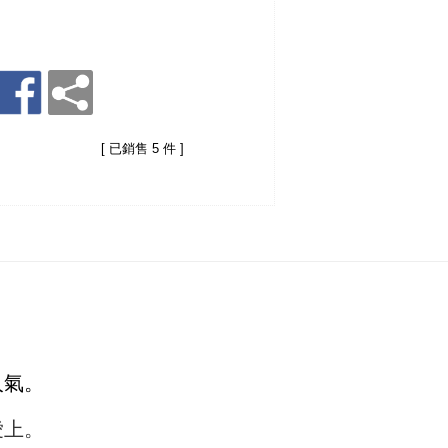
膠039
好日罐裝膠040
膠041
好日罐裝膠042
膠043
好日罐裝膠044
膠045
好日罐裝膠046
[ 已銷售 5 件 ]
膠048
好日罐裝膠049
膠050
好日罐裝膠051
膠053
好日罐裝膠054
膠055
好日罐裝膠056
膠057
好日罐裝膠058
膠059
好日罐裝膠060
膠061
好日罐裝膠063
膠064
好日罐裝膠065
膠066
好日罐裝膠067
膠069
好日罐裝膠070