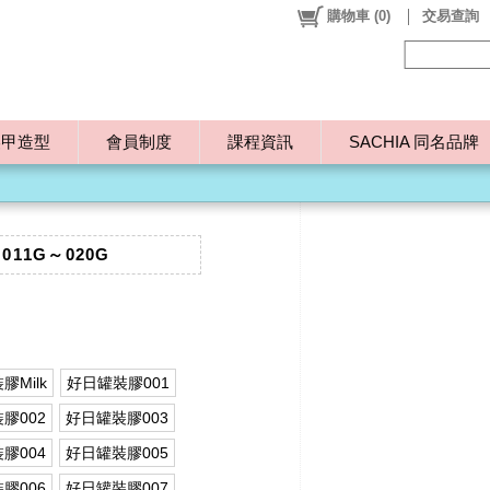
購物車
(
0
)
交易查詢
美甲造型
會員制度
課程資訊
SACHIA 同名品牌
011G～020G
膠Milk
好日罐裝膠001
膠002
好日罐裝膠003
膠004
好日罐裝膠005
膠006
好日罐裝膠007