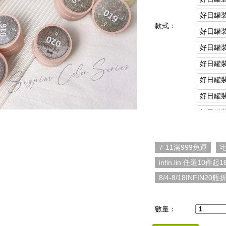
好日罐裝
款式：
好日罐裝
好日罐裝
好日罐裝
好日罐裝
好日罐裝
好日罐裝
好日罐裝
好日罐裝
7-11滿999免運
宅
好日罐裝
infin.lin 任選10件
好日罐裝
8/4-8/18INFIN20瓶
好日罐裝
數量：
好日罐裝
好日罐裝