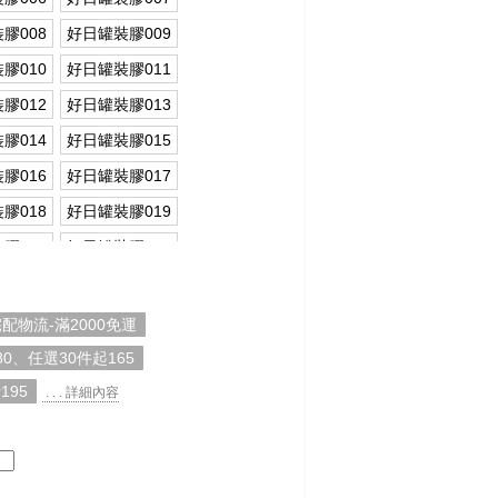
膠008
好日罐裝膠009
膠010
好日罐裝膠011
膠012
好日罐裝膠013
膠014
好日罐裝膠015
膠016
好日罐裝膠017
膠018
好日罐裝膠019
膠020
好日罐裝膠022
膠023
好日罐裝膠024
膠025
好日罐裝膠026
配物流-滿2000免運
膠027
好日罐裝膠030
起180、任選30件起165
膠031
好日罐裝膠032
折195
. . . 詳細內容
膠033
好日罐裝膠034
膠035
好日罐裝膠036
膠037
好日罐裝膠038