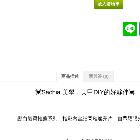
放入購物車
好日罐裝
好日罐裝
好日罐裝
好日罐裝
好日罐裝
好日罐裝
好日罐裝
商品描述
問與答
(0)
好日罐裝
好日罐裝
好日罐裝
好日罐裝
好日罐裝
好日罐裝
好日罐裝