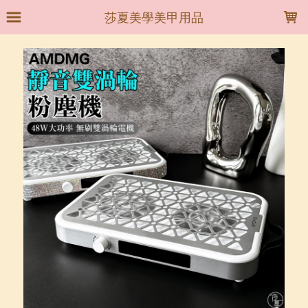
LOADING...
莎夏美學美甲用品