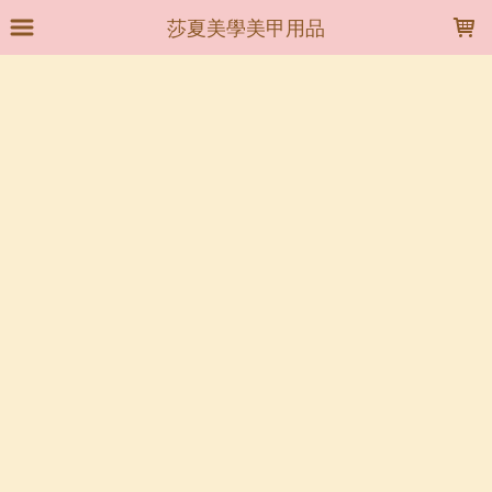
LOADING...
莎夏美學美甲用品