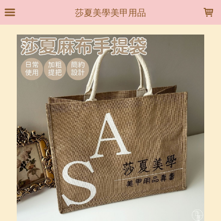
LOADING...
莎夏美學美甲用品