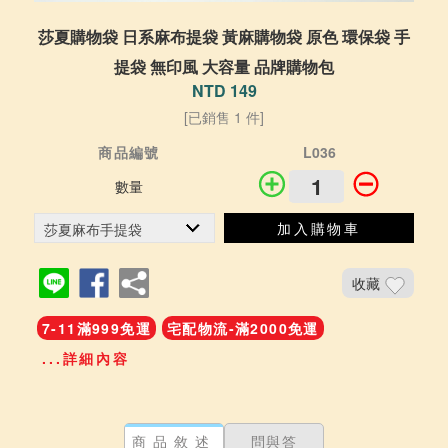
莎夏購物袋 日系麻布提袋 黃麻購物袋 原色 環保袋 手
提袋 無印風 大容量 品牌購物包
NTD 149
[已銷售 1 件]
商品編號
L036
數量
加入購物車
收藏
7-11滿999免運
宅配物流-滿2000免運
...詳細內容
商品敘述
問與答