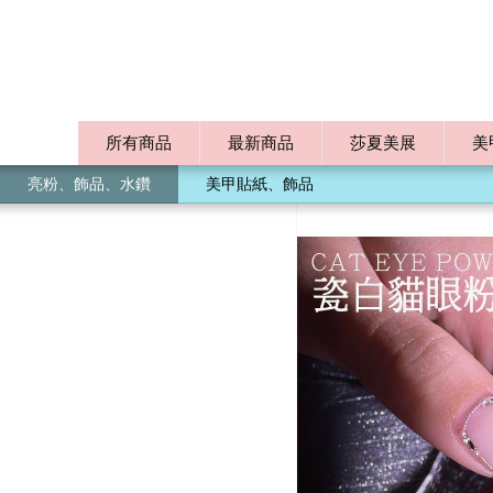
所有商品
最新商品
莎夏美展
美
亮粉、飾品、水鑽
美甲貼紙、飾品