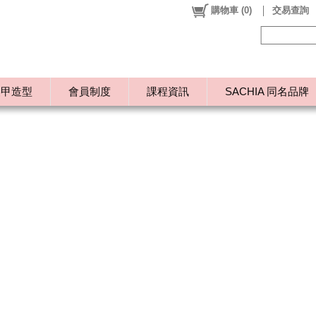
購物車
(
0
)
交易查詢
美甲造型
會員制度
課程資訊
SACHIA 同名品牌