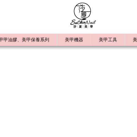
甲甲油膠、美甲保養系列
美甲機器
美甲工具