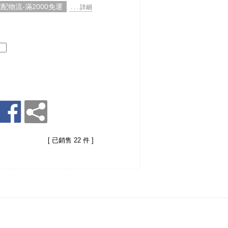
配物流-滿2000免運
. . . 詳細
[ 已銷售 22 件 ]