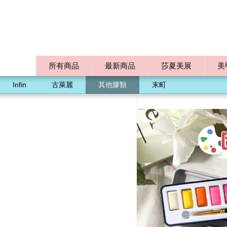
所有商品
最新商品
莎夏美展
美
Infin
古萊麗
其他膠類
末町