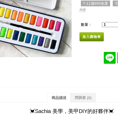
7-11滿999免運
宅
內容
數量：
放入購物車
商品描述
問與答
(0)