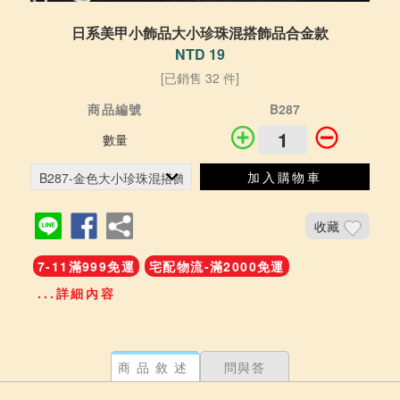
日系美甲小飾品大小珍珠混搭飾品合金款
NTD 19
[已銷售 32 件]
商品編號
B287
數量
加入購物車
收藏
7-11滿999免運
宅配物流-滿2000免運
...詳細內容
商品敘述
問與答