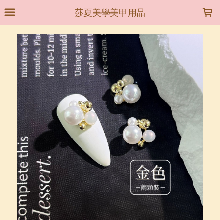
LOADING...
莎夏美學美甲用品