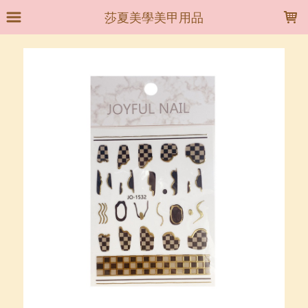
LOADING...
莎夏美學美甲用品