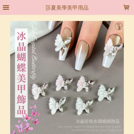
LOADING...
莎夏美學美甲用品