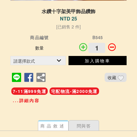
水鑽十字架美甲飾品鑽飾
NTD 25
[已銷售 2 件]
商品編號
B545
數量
加入購物車
收藏
7-11滿999免運
宅配物流-滿2000免運
...詳細內容
商品敘述
問與答