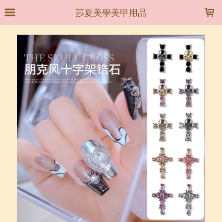
LOADING...
莎夏美學美甲用品