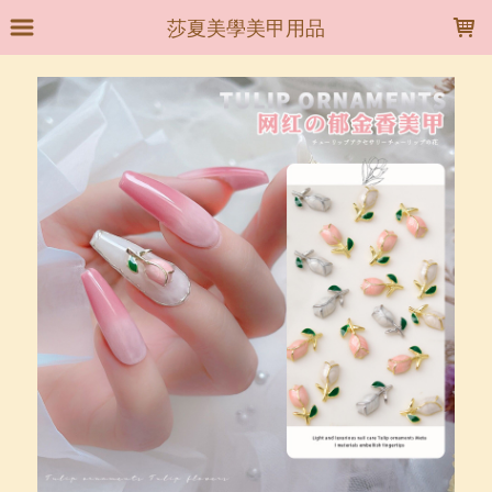
LOADING...
莎夏美學美甲用品