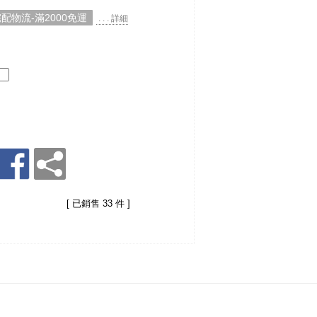
配物流-滿2000免運
. . . 詳細
[ 已銷售 33 件 ]