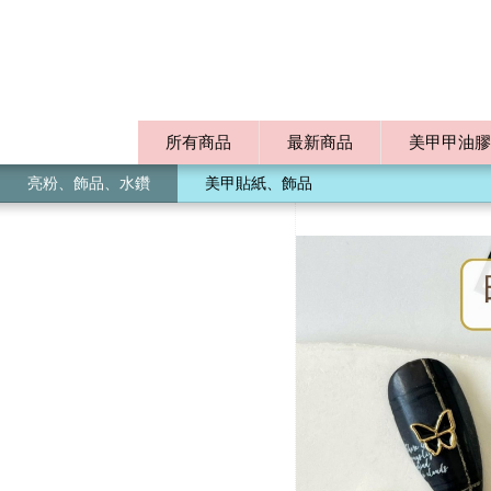
所有商品
最新商品
美甲甲油膠
亮粉、飾品、水鑽
美甲貼紙、飾品