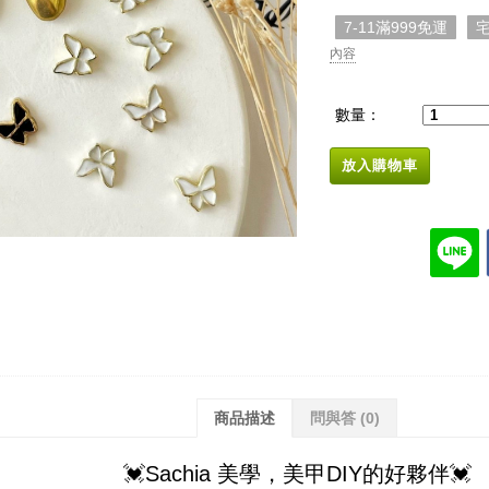
7-11滿999免運
宅
內容
數量：
放入購物車
商品描述
問與答
(0)