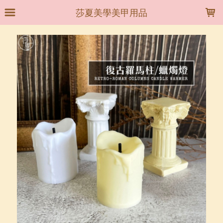
LOADING...
莎夏美學美甲用品