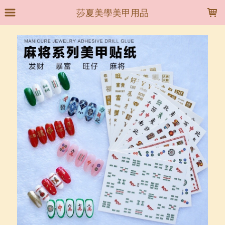
LOADING...
莎夏美學美甲用品