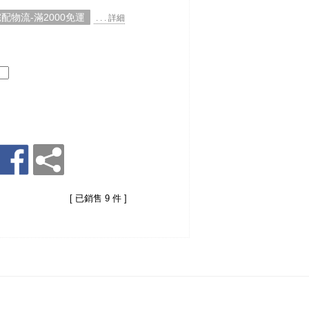
配物流-滿2000免運
. . . 詳細
[ 已銷售 9 件 ]