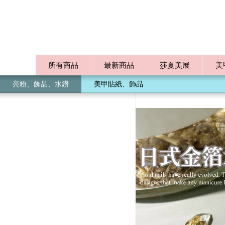
所有商品
最新商品
莎夏美展
美
亮粉、飾品、水鑽
美甲貼紙、飾品