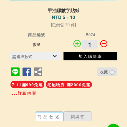
甲油膠數字貼紙
NTD 5 ~ 10
[已銷售 70 件]
商品編號
B074
數量
加入購物車
收藏
7-11滿999免運
宅配物流-滿2000免運
...詳細內容
商品敘述
問與答