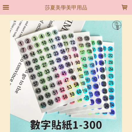
LOADING...
莎夏美學美甲用品