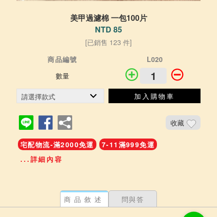
美甲過濾棉 一包100片
NTD 85
[已銷售 123 件]
商品編號
L020
數量
加入購物車
收藏
宅配物流-滿2000免運
7-11滿999免運
...詳細內容
商品敘述
問與答