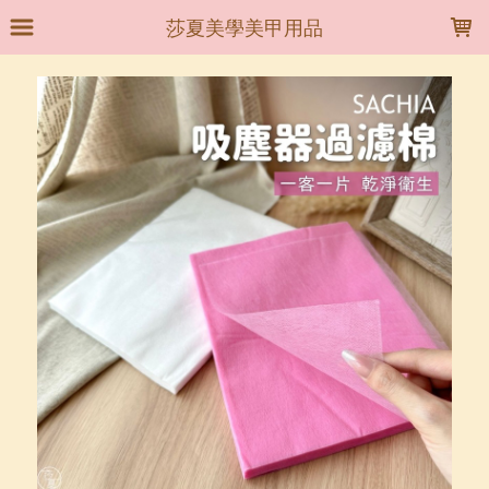
LOADING...
莎夏美學美甲用品