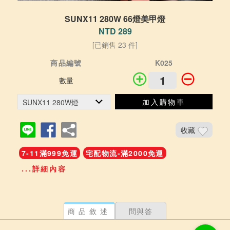
SUNX11 280W 66燈美甲燈
NTD 289
[已銷售 23 件]
商品編號
K025
數量
加入購物車
收藏
7-11滿999免運
宅配物流-滿2000免運
...詳細內容
商品敘述
問與答