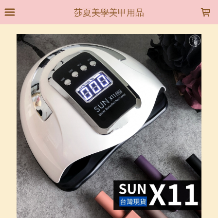
LOADING...
莎夏美學美甲用品