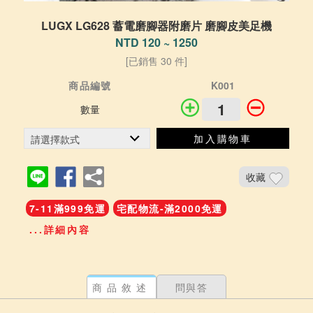
LUGX LG628 蓄電磨腳器附磨片 磨腳皮美足機
NTD 120 ~ 1250
[已銷售 30 件]
商品編號
K001
數量
加入購物車
收藏
7-11滿999免運
宅配物流-滿2000免運
...詳細內容
商品敘述
問與答