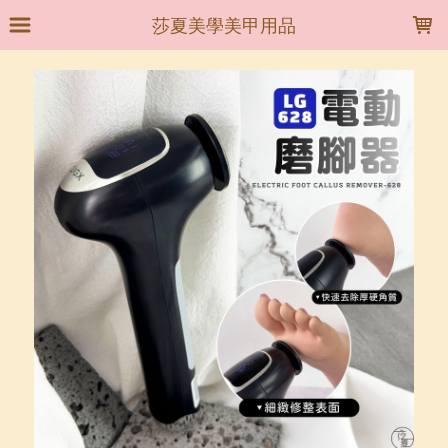
LOADING...
莎夏美學美甲用品