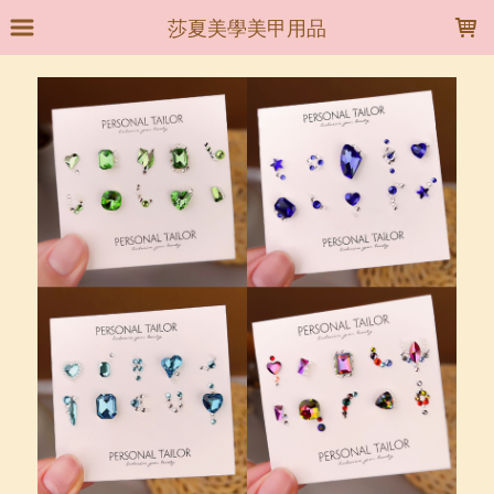
LOADING...
莎夏美學美甲用品