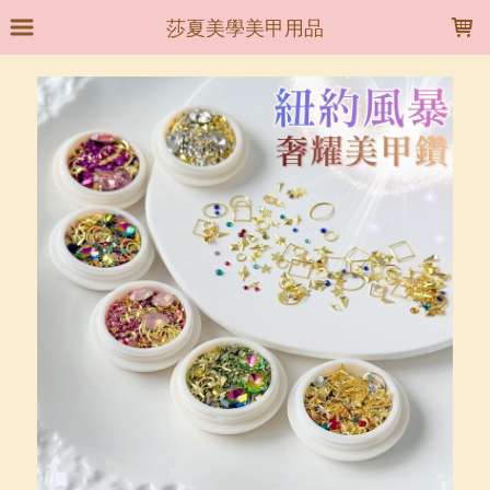
LOADING...
莎夏美學美甲用品