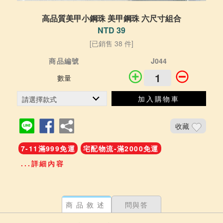
高品質美甲小鋼珠 美甲鋼珠 六尺寸組合
NTD 39
[已銷售 38 件]
商品編號
J044
數量
加入購物車
收藏
7-11滿999免運
宅配物流-滿2000免運
...詳細內容
商品敘述
問與答