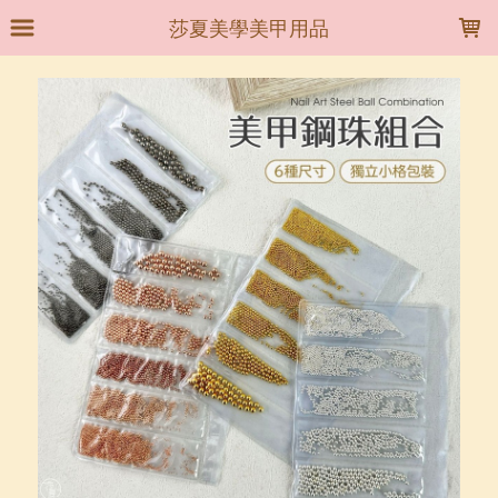
LOADING...
莎夏美學美甲用品