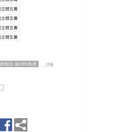
號立體五瓣
號立體五瓣
號立體五瓣
號立體五瓣
配物流-滿2000免運
. . . 詳細