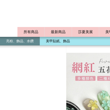
所有商品
最新商品
莎夏美展
美
亮粉、飾品、水鑽
美甲貼紙、飾品