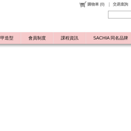
購物車
(
0
)
交易查詢
美甲造型
會員制度
課程資訊
SACHIA 同名品牌