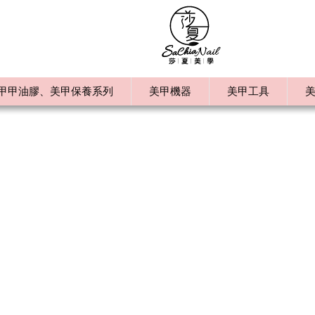
甲甲油膠、美甲保養系列
美甲機器
美甲工具