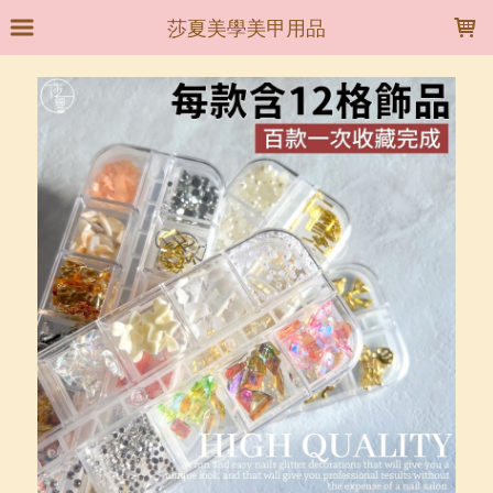
LOADING...
莎夏美學美甲用品