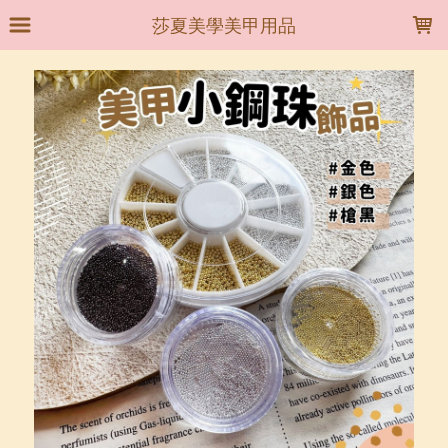
LOADING...
莎夏美學美甲用品