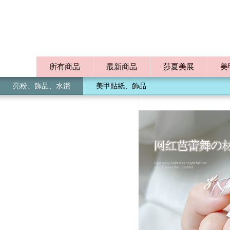
所有商品
最新商品
莎夏美展
美
亮粉、飾品、水鑽
美甲貼紙、飾品