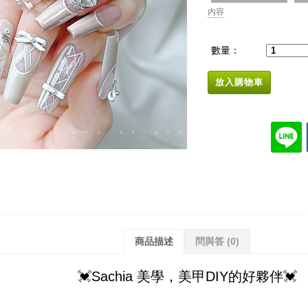
內容
數量：
放入購物車
商品描述
問與答
(0)