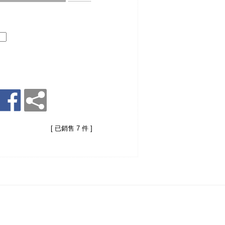
[ 已銷售 7 件 ]