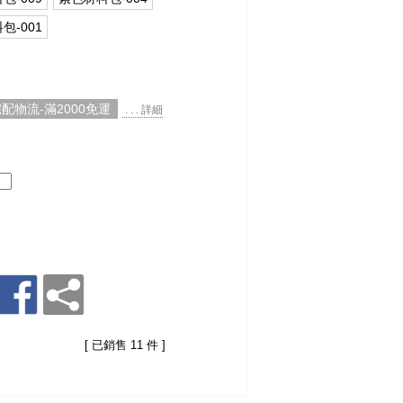
包-001
配物流-滿2000免運
. . . 詳細
[ 已銷售 11 件 ]