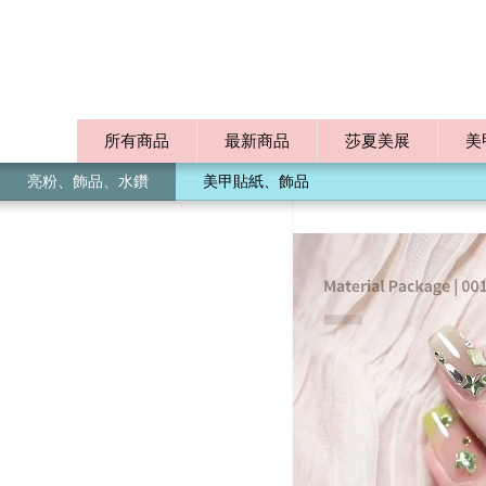
所有商品
最新商品
莎夏美展
美
亮粉、飾品、水鑽
美甲貼紙、飾品