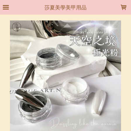
LOADING...
莎夏美學美甲用品