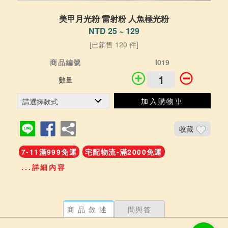
美甲月光粉 雷射粉 人魚極光粉
NTD 25 ~ 129
[已銷售 120 件]
商品編號
I019
數量
加入購物車
收藏
7-11滿999免運
宅配物流-滿2000免運
...詳細內容
商品敘述
問與答